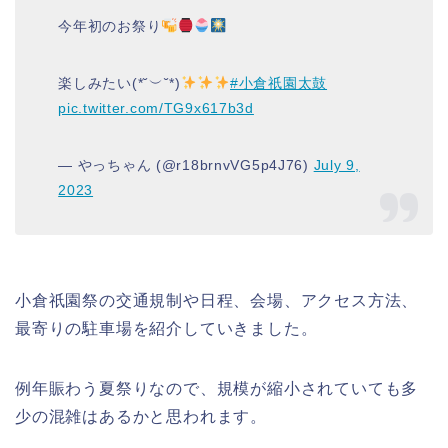
今年初のお祭り
楽しみたい(*˘︶˘*)
#小倉祇園太鼓
pic.twitter.com/TG9x617b3d
— やっちゃん (@r18brnvVG5p4J76)
July 9,
2023
小倉祇園祭の交通規制や日程、会場、アクセス方法、
最寄りの駐車場を紹介していきました。
例年賑わう夏祭りなので、規模が縮小されていても多
少の混雑はあるかと思われます。