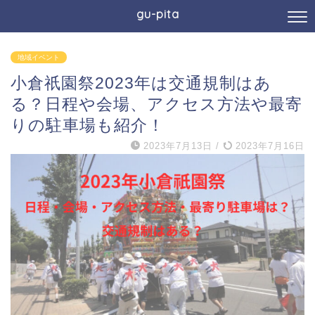
gu-pita
地域イベント
小倉祇園祭2023年は交通規制はあ
る？日程や会場、アクセス方法や最寄
りの駐車場も紹介！
2023年7月13日
/
2023年7月16日