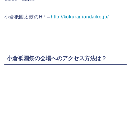
小倉祇園太鼓のHP→
http://kokuragiondaiko.jp/
小倉祇園祭の会場へのアクセス方法は？