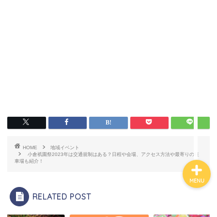
ホーム
プロフィール
お問い合わせ
HOME
地域イベント
小倉祇園祭2023年は交通規制はある？日程や会場、アクセス方法や最寄りの駐
車場も紹介！
MENU
RELATED POST