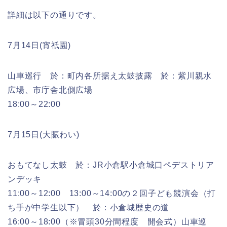
詳細は以下の通りです。
7月14日(宵祇園)
山車巡行 於：町内各所据え太鼓披露 於：紫川親水
広場、市庁舎北側広場
18:00～22:00
7月15日(大賑わい)
おもてなし太鼓 於：JR小倉駅小倉城口ペデストリア
ンデッキ
11:00～12:00 13:00～14:00の２回子ども競演会（打
ち手が中学生以下） 於：小倉城歴史の道
16:00～18:00（※冒頭30分間程度 開会式）山車巡