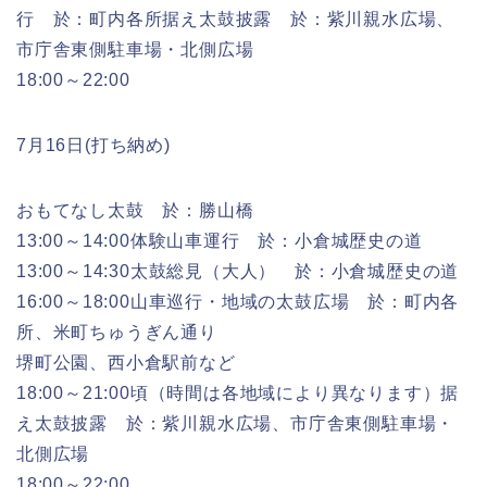
行 於：町内各所据え太鼓披露 於：紫川親水広場、
市庁舎東側駐車場・北側広場
18:00～22:00
7月16日(打ち納め)
おもてなし太鼓 於：勝山橋
13:00～14:00体験山車運行 於：小倉城歴史の道
13:00～14:30太鼓総見（大人） 於：小倉城歴史の道
16:00～18:00山車巡行・地域の太鼓広場 於：町内各
所、米町ちゅうぎん通り
堺町公園、西小倉駅前など
18:00～21:00頃（時間は各地域により異なります）据
え太鼓披露 於：紫川親水広場、市庁舎東側駐車場・
北側広場
18:00～22:00