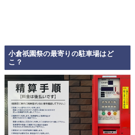
小倉祇園祭の最寄りの駐車場はど
こ？