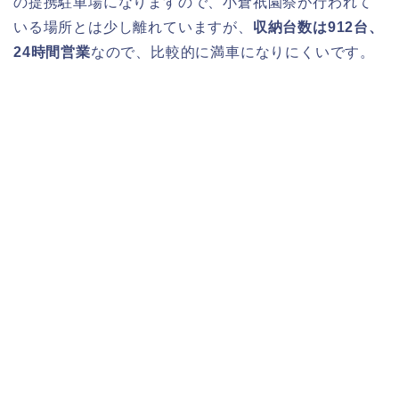
の提携駐車場になりますので、小倉祇園祭が行われて
いる場所とは少し離れていますが、
収納台数は912台、
24時間営業
なので、比較的に満車になりにくいです。