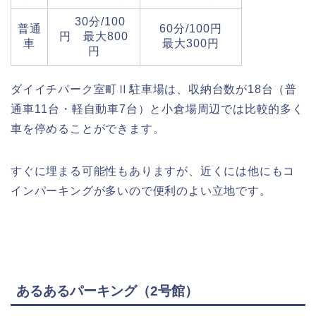
30分/100
普通
60分/100円
円 最大800
車
最大300円
円
ダイイチパーク室町Ⅱ駐車場は、収納台数が18台（普
通車11台・軽自動車7台）と小倉場周辺では比較的多く
車を停めることができます。
すぐに埋まる可能性もありますが、近くには他にもコ
インパーキングが多いので便利のよい立地です。
あるあるパーキング（2号館）