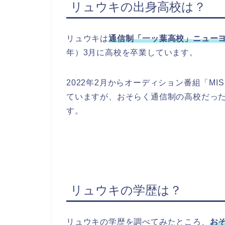
リュウキの出身高校は？
リュウキは
通信制「一ッ葉高校」ニュー
年）3月に高校を卒業しています。
2022年2月からオーディション番組「MI
ていますが、おそらく通信制の高校だっ
す。
リュウキの学歴は？
リュウキの学歴を調べてみたところ、
お