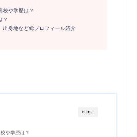
高校や学歴は？
は？
、出身地など総プロフィール紹介
CLOSE
高校や学歴は？