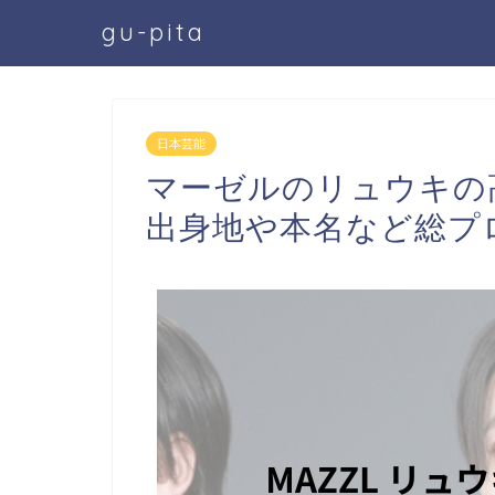
gu-pita
日本芸能
マーゼルのリュウキの
出身地や本名など総プ