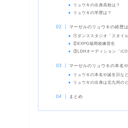
リュウキの出身高校は？
リュウキの学歴は？
マーゼルのリュウキの経歴
①ダンススタジオ「スタイ
②EXPG福岡校練習生
③LDHオーディション「
iCO
マーゼルのリュウキの本名
リュウキの本名や誕生日な
リュウキの出身は北九州の
まとめ