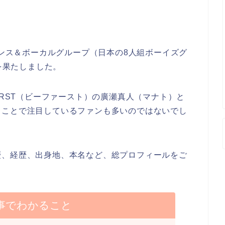
ダンス＆ボーカルグループ（日本の8人組ボーイズグ
ーを果たしました。
IRST（ビーファースト）の廣瀬真人（マナト）と
うことで注目しているファンも多いのではないでし
歴、経歴、出身地、本名など、総プロフィールをご
事でわかること