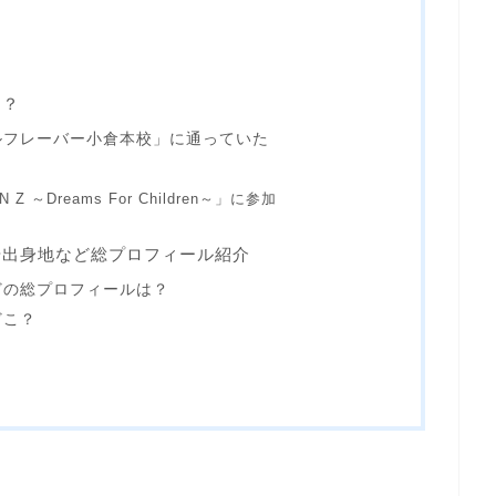
は？
ルフレーバー小倉本校」に通っていた
N Z ～Dreams For Children～」に参加
や出身地など総プロフィール紹介
どの総プロフィールは？
どこ？