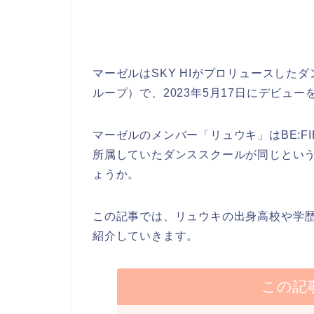
マーゼルはSKY HIがプロリュースした
ループ）で、2023年5月17日にデビュ
マーゼルのメンバー「リュウキ」はBE:F
所属していたダンススクールが同じとい
ょうか。
この記事では、リュウキの出身高校や学
紹介していきます。
この記