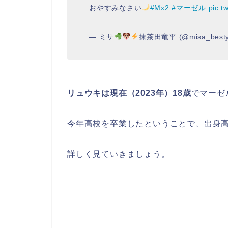
おやすみなさい
#Mx2
#マーゼル
pic.t
— ミサ
抹茶田竜平 (@misa_besty
リュウキは現在（2023年）18歳
でマーゼ
今年高校を卒業したということで、出身
詳しく見ていきましょう。