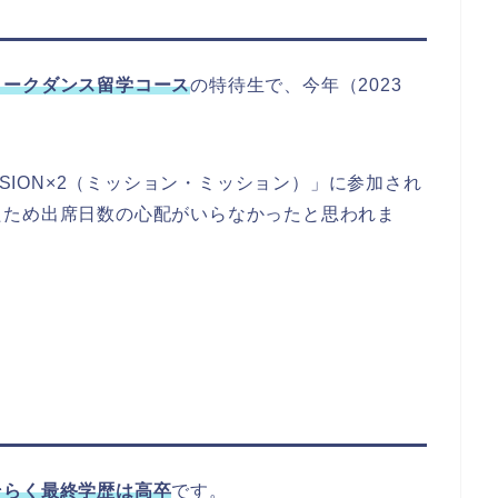
ヨークダンス留学コース
の特待生で、今年（2023
SSION×2（ミッション・ミッション）」に参加され
たため出席日数の心配がいらなかったと思われま
そらく最終学歴は高卒
です。